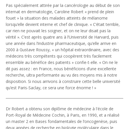
Pas spécialement attirée par la cancérologie au début de son
internat en dermatologie, Caroline Robert « prend de plein
fouet » la situation des malades atteints de mélanome
lorsqu’elle devient interne et chef de clinique. « C’était terrible,
car rien ne pouvait les soigner, et on ne leur disait pas la
vérité ». C’est après quatre ans à l’Université de Harvard, puis
une année dans l’industrie pharmaceutique, qu’elle arrive en
2000 à Gustave Roussy, « un hôpital extraordinaire, avec des
médecins très compétents qui coopèrent très facilement
ensemble au bénéfice des patients » confie-t-elle. « On ne le
dit pas assez : en France, nous bénéficions d’une excellente
recherche, ultra performante au vu des moyens mis à notre
disposition. Si nous arrivons à construire cette belle université
qu’est Paris-Saclay, ce sera une force énorme ! »
Dr Robert a obtenu son diplôme de médecine à l'école de
Port-Royal de Médecine Cochin, à Paris, en 1990, et a réalisé
un master 2 en Bases fondamentales de l’oncogenèse, puis
deux années de recherche en biologie moléculaire dans le