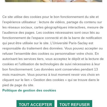
Ce site utilise des cookies pour le bon fonctionnement du site et
l’expérience utilisateur : lecture de vidéos, partage du contenu sur
les réseaux sociaux, cartes géographiques interactives, mesure de
l’audience des pages. Les cookies nécessaires sont ceux liés au
fonctionnement de l'espace connecté et de la barre de notification
Faculté de Médecine
qui peut être utilisée sur le site. L’Université Paris-Saclay est
63 Rue Gabriel Péri
responsable du traitement des données. Vous pouvez accepter ou
94270 Le Kremlin-Bicêtre
refuser l’ensemble des cookies ou personnaliser votre choix. En
01 49 59 67 67
autorisant les services tiers, vous acceptez le dépôt et la lecture de
cookies et l'utilisation de technologies de suivi nécessaires à leur
bon fonctionnement. Les données sont conservées pendant 13
Plan du site
mois maximum. Vous pourrez à tout moment revoir vos choix en
cliquant sur le lien « Gestion des cookies » qui se trouve dans le
pied de page du site.
Accueil des publics internationaux
Politique de gestion des cookies
TOUT ACCEPTER
TOUT REFUSER