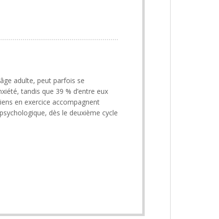
âge adulte, peut parfois se
xiété, tandis que 39 % d’entre eux
iciens en exercice accompagnent
n psychologique, dès le deuxième cycle