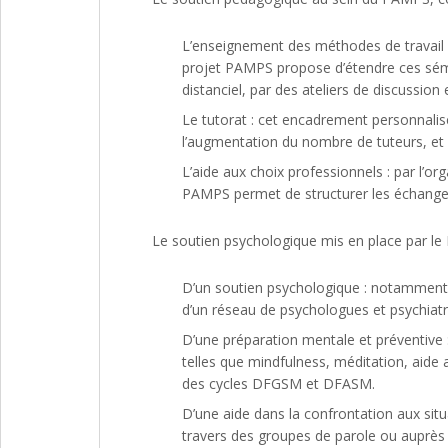
L’enseignement des méthodes de travail
projet PAMPS propose d’étendre ces sém
distanciel, par des ateliers de discussio
Le tutorat : cet encadrement personnali
l’augmentation du nombre de tuteurs, et
L’aide aux choix professionnels : par l’or
PAMPS permet de structurer les échanges 
Le soutien psychologique mis en place par le 
D’un soutien psychologique : notamment pa
d’un réseau de psychologues et psychiatre
D’une préparation mentale et préventive 
telles que mindfulness, méditation, aid
des cycles DFGSM et DFASM.
D’une aide dans la confrontation aux situa
travers des groupes de parole ou auprès d