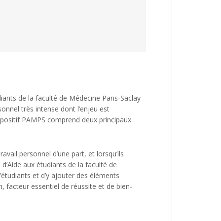
ants de la faculté de Médecine Paris-Saclay
sonnel très intense dont l’enjeu est
 dispositif PAMPS comprend deux principaux
vail personnel d’une part, et lorsqu’ils
’Aide aux étudiants de la faculté de
d’étudiants et d’y ajouter des éléments
, facteur essentiel de réussite et de bien-