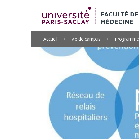
ALLER
Accueil
vie de campus
Programme
AU
CONTENU
PRINCIPAL