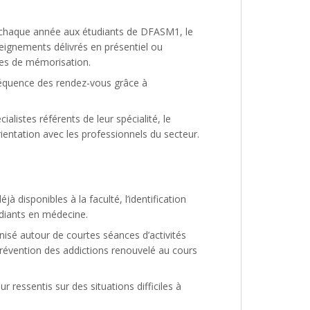
 chaque année aux étudiants de DFASM1, le
ignements délivrés en présentiel ou
odes de mémorisation.
réquence des rendez-vous grâce à
alistes référents de leur spécialité, le
entation avec les professionnels du secteur.
 disponibles à la faculté, l’identification
udiants en médecine.
nisé autour de courtes séances d’activités
révention des addictions renouvelé au cours
r ressentis sur des situations difficiles à