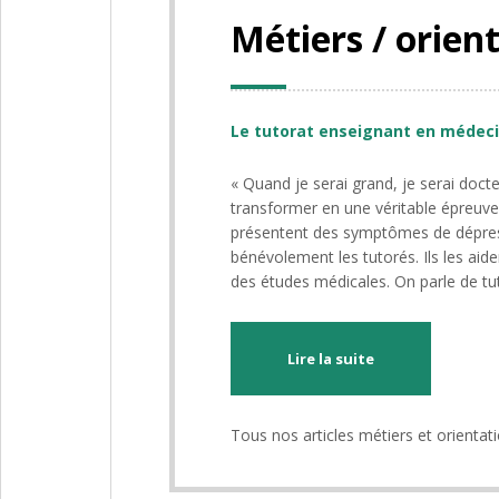
Métiers / orien
Le tutorat enseignant en médecin
« Quand je serai grand, je serai doct
transformer en une véritable épreuve
présentent des symptômes de dépress
bénévolement les tutorés. Ils les aid
des études médicales. On parle de t
Lire la suite
Tous nos articles métiers et orientat