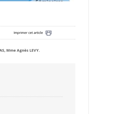
Imprimer cet article
Partager
MAS, Mme Agnès LEVY.