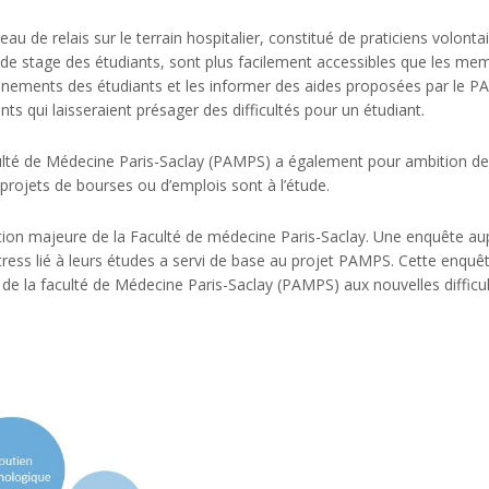
u de relais sur le terrain hospitalier, constitué de praticiens volonta
x de stage des étudiants, sont plus facilement accessibles que les mem
ements des étudiants et les informer des aides proposées par le PA
s qui laisseraient présager des difficultés pour un étudiant.
ulté de Médecine Paris-Saclay (PAMPS) a également pour ambition de 
 projets de bourses ou d’emplois sont à l’étude.
ation majeure de la Faculté de médecine Paris-Saclay. Une enquête 
stress lié à leurs études a servi de base au projet PAMPS. Cette enquê
e la faculté de Médecine Paris-Saclay (PAMPS) aux nouvelles difficul