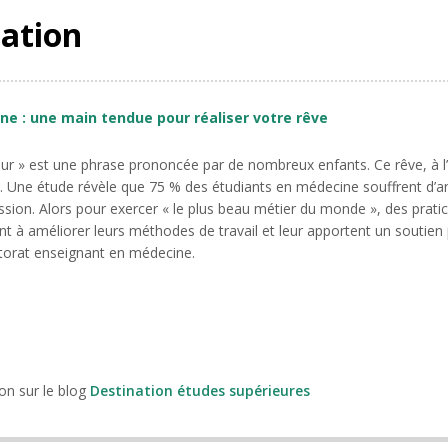
tation
e : une main tendue pour réaliser votre rêve
eur » est une phrase prononcée par de nombreux enfants. Ce rêve, à l’
. Une étude révèle que 75 % des étudiants en médecine souffrent d’an
ion. Alors pour exercer « le plus beau métier du monde », des prat
ent à améliorer leurs méthodes de travail et leur apportent un soutie
utorat enseignant en médecine.
ion sur le blog
Destination études supérieures