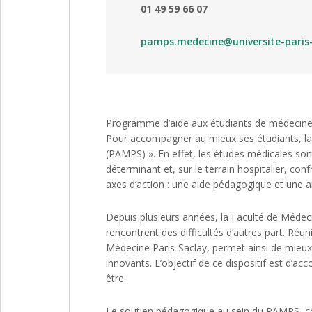
01 49 59 66 07
pamps.medecine@universite-paris-
Programme d’aide aux étudiants de médecin
Pour accompagner au mieux ses étudiants, la 
(PAMPS) ». En effet, les études médicales sont
déterminant et, sur le terrain hospitalier, co
axes d’action : une aide pédagogique et une a
Depuis plusieurs années, la Faculté de Médecin
rencontrent des difficultés d’autres part. 
Médecine Paris-Saclay, permet ainsi de mieux l
innovants. L’objectif de ce dispositif est d’ac
être.
Le soutien pédagogique au sein du PAMPS, co