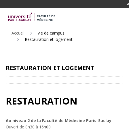
L
ALLER
AU
CONTENU
PRINCIPAL
Accueil
vie de campus
Restauration et logement
RESTAURATION ET LOGEMENT
Partager
RESTAURATION
Au niveau 2 de la Faculté de Médecine Paris-Saclay
Ouvert de 8h30 à 16h00