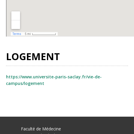
LOGEMENT
https://www.universite-paris-saclay.fr/vie-de-
campus/logement
Faculté de Médecine