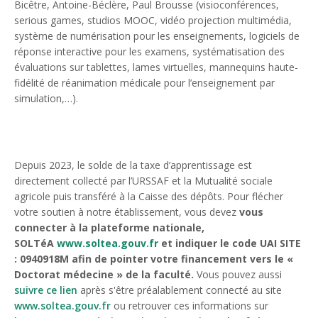
Bicêtre, Antoine-Béclère, Paul Brousse (visioconférences,
serious games, studios MOOC, vidéo projection multimédia,
système de numérisation pour les enseignements, logiciels de
réponse interactive pour les examens, systématisation des
évaluations sur tablettes, lames virtuelles, mannequins haute-
fidélité de réanimation médicale pour l’enseignement par
simulation,…).
Depuis 2023, le solde de la taxe d’apprentissage est
directement collecté par l’URSSAF et la Mutualité sociale
agricole puis transféré à la Caisse des dépôts. Pour flécher
votre soutien à notre établissement, vous devez
vous
connecter à la plateforme nationale,
SOLTéA
www.soltea.gouv.fr
et indiquer le code UAI SITE
: 0940918M afin de pointer votre financement vers le «
Doctorat médecine » de la faculté.
Vous pouvez aussi
suivre ce lien
après s'être préalablement connecté au site
www.soltea.gouv.fr
ou retrouver ces informations sur