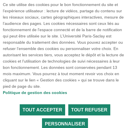
Ce site utilise des cookies pour le bon fonctionnement du site et
l’expérience utilisateur : lecture de vidéos, partage du contenu sur
les réseaux sociaux, cartes géographiques interactives, mesure de
l’audience des pages. Les cookies nécessaires sont ceux liés au
fonctionnement de l'espace connecté et de la barre de notification
Faculté de Médecine
qui peut être utilisée sur le site. L’Université Paris-Saclay est
63 Rue Gabriel Péri
responsable du traitement des données. Vous pouvez accepter ou
94270 Le Kremlin-Bicêtre
refuser l’ensemble des cookies ou personnaliser votre choix. En
01 49 59 67 67
autorisant les services tiers, vous acceptez le dépôt et la lecture de
cookies et l'utilisation de technologies de suivi nécessaires à leur
bon fonctionnement. Les données sont conservées pendant 13
Plan du site
mois maximum. Vous pourrez à tout moment revoir vos choix en
cliquant sur le lien « Gestion des cookies » qui se trouve dans le
pied de page du site.
Accueil des publics internationaux
Politique de gestion des cookies
TOUT ACCEPTER
TOUT REFUSER
Tous droits réservés Université Paris-Saclay
Accessibilité :
partiellement conforme
PERSONNALISER