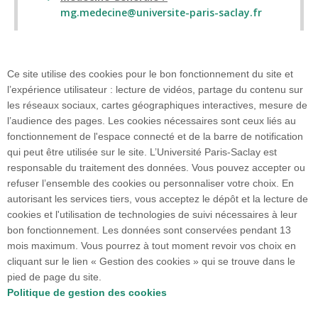
mg.medecine@universite-paris-saclay.fr
Ce site utilise des cookies pour le bon fonctionnement du site et
l’expérience utilisateur : lecture de vidéos, partage du contenu sur
les réseaux sociaux, cartes géographiques interactives, mesure de
l’audience des pages. Les cookies nécessaires sont ceux liés au
fonctionnement de l'espace connecté et de la barre de notification
Faculté de Médecine
qui peut être utilisée sur le site. L’Université Paris-Saclay est
63 Rue Gabriel Péri
responsable du traitement des données. Vous pouvez accepter ou
94270 Le Kremlin-Bicêtre
refuser l’ensemble des cookies ou personnaliser votre choix. En
01 49 59 67 67
autorisant les services tiers, vous acceptez le dépôt et la lecture de
cookies et l'utilisation de technologies de suivi nécessaires à leur
bon fonctionnement. Les données sont conservées pendant 13
Plan du site
mois maximum. Vous pourrez à tout moment revoir vos choix en
cliquant sur le lien « Gestion des cookies » qui se trouve dans le
pied de page du site.
Accueil des publics internationaux
Politique de gestion des cookies