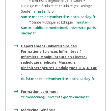
* Mentions Ingénierie de la santé +
Biologie moléculaire et cellulaire (ex Biologie
Santé) :
master-bio-
sante.medecine@universite-paris-saclay.fr
* Santé Publique et Éthique :
master-
sante-publique.medecine@universite-paris-
saclay.fr
Département Universitaire des
Formations Sciences Infirmières (
Infirmiers, Manipulateurs en Electro-
radiologie médicale, Masseurs
Kinésithérapeutes, Podologues, IPA, DU3R)
:
dufsi.medecine@universite-paris-saclay.fr
Formation continue :
fc.medecine@universite-paris-saclay.fr
Médecine Générale :