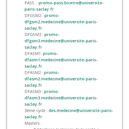
PASS :
promo-pass.bicetre@universite-
paris-saclay.fr
DFGSM2 :
promo-
dfgsm2.medecine@universite-paris-
saclay.fr
DFGSM3 :
promo-
dfgsm3.medecine@universite-paris-
saclay.fr
DFASM1:
promo-
dfasm1.medecine@universite-paris-
saclay.fr
DFASM2 :
promo-
dfasm2.medecine@universite-paris-
saclay.fr
DFASM3 :
promo-
dfasm3.medecine@universite-paris-
saclay.fr
3ème cycle :
des.medecine@universite-paris-
saclay.fr
Masters :