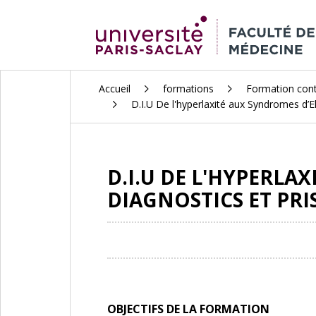
ALLER
Accueil
formations
Formation con
AU
D.I.U De l'hyperlaxité aux Syndromes d’E
CONTENU
PRINCIPAL
D.I.U DE L'HYPERLA
DIAGNOSTICS ET PRI
OBJECTIFS DE LA FORMATION