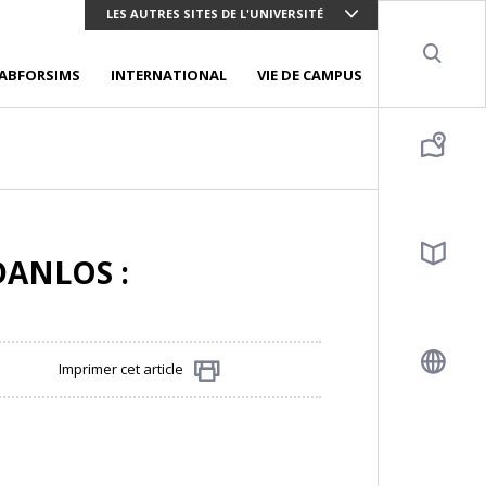
LES AUTRES SITES DE L'UNIVERSITÉ
Sear
ABFORSIMS
INTERNATIONAL
VIE DE CAMPUS
DANLOS :
Imprimer cet article
Partager