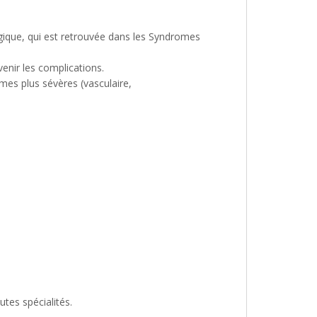
logique, qui est retrouvée dans les Syndromes
enir les complications.
mes plus sévères (vasculaire,
tes spécialités.