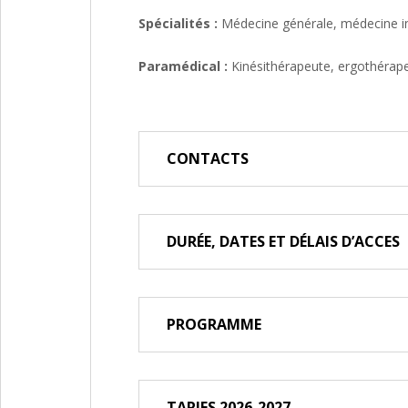
Spécialités :
Médecine générale, médecine int
Paramédical :
Kinésithérapeute, ergothérapeu
CONTACTS
DURÉE, DATES ET DÉLAIS D’ACCES
PROGRAMME
TARIFS 2026-2027