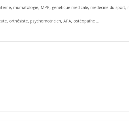
erne, rhumatologie, MPR, génétique médicale, médecine du sport, mé
te, orthésiste, psychomotricien, APA, ostéopathe ...