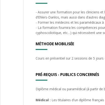
- Assurer une formation pour les cliniciens et
d’Ehlers-Danlos, mais aussi dans d’autres diagn
- Former les médecins et les paramédicaux à dé
- La formation fournira les compétences pour
cyphoscoliotique, etc…) qui nécessitent une sur
MÉTHODE MOBILISÉE
Cours en présentiel sur 2 sessions de 5 jours
PRÉ-REQUIS - PUBLICS CONCERNÉS
Diplôme médical ou paramédical (à partir de 
Médical :
Les titulaires d'un diplôme françai