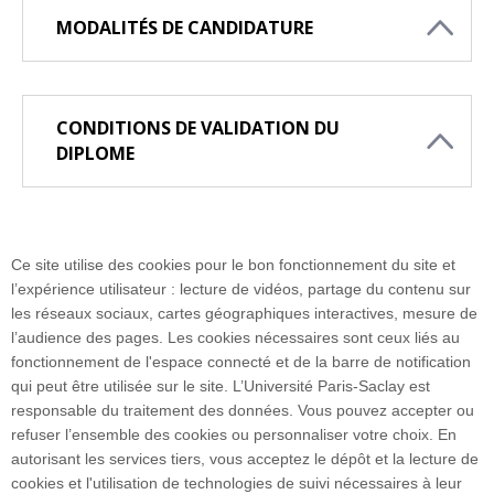
MODALITÉS DE CANDIDATURE
CONDITIONS DE VALIDATION DU
DIPLOME
Ce site utilise des cookies pour le bon fonctionnement du site et
l’expérience utilisateur : lecture de vidéos, partage du contenu sur
les réseaux sociaux, cartes géographiques interactives, mesure de
l’audience des pages. Les cookies nécessaires sont ceux liés au
fonctionnement de l'espace connecté et de la barre de notification
Faculté de Médecine
qui peut être utilisée sur le site. L’Université Paris-Saclay est
63 Rue Gabriel Péri
responsable du traitement des données. Vous pouvez accepter ou
94270 Le Kremlin-Bicêtre
refuser l’ensemble des cookies ou personnaliser votre choix. En
01 49 59 67 67
autorisant les services tiers, vous acceptez le dépôt et la lecture de
cookies et l'utilisation de technologies de suivi nécessaires à leur