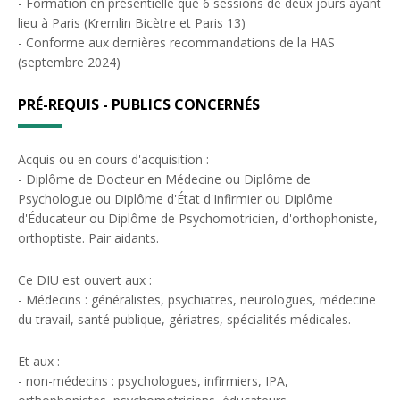
- Formation en présentielle que 6 sessions de deux jours ayant
lieu à Paris (Kremlin Bicètre et Paris 13)
- Conforme aux dernières recommandations de la HAS
(septembre 2024)
PRÉ-REQUIS - PUBLICS CONCERNÉS
Acquis ou en cours d'acquisition :
- Diplôme de Docteur en Médecine ou Diplôme de
Psychologue ou Diplôme d'État d'Infirmier ou Diplôme
d'Éducateur ou Diplôme de Psychomotricien, d'orthophoniste,
orthoptiste. Pair aidants.
Ce DIU est ouvert aux :
- Médecins : généralistes, psychiatres, neurologues, médecine
du travail, santé publique, gériatres, spécialités médicales.
Et aux :
- non-médecins : psychologues, infirmiers, IPA,