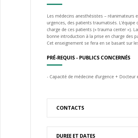
Les médecins anesthésistes – réanimateurs et l
urgences, des patients traumatisés. L’équipe 
charge de ces patients (« trauma center »). 
bonne introduction à la prise en charge des p
Cet enseignement se fera en se basant sur l
PRÉ-REQUIS - PUBLICS CONCERNÉS
- Capacité de médecine d’urgence + Docteur
CONTACTS
DUREE ET DATES