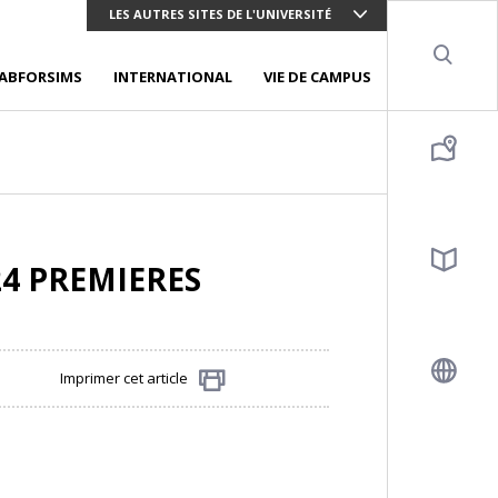
LES AUTRES SITES DE L'UNIVERSITÉ
Sear
ABFORSIMS
INTERNATIONAL
VIE DE CAMPUS
24 PREMIERES
Imprimer cet article
Partager