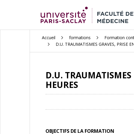
ALLER
Accueil
formations
Formation con
AU
D.U. TRAUMATISMES GRAVES, PRISE E
CONTENU
PRINCIPAL
D.U. TRAUMATISMES 
HEURES
OBJECTIFS DE LA FORMATION