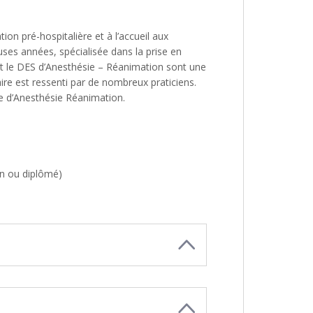
on pré-hospitalière et à l’accueil aux
ses années, spécialisée dans la prise en
et le DES d’Anesthésie – Réanimation sont une
re est ressenti par de nombreux praticiens.
e d’Anesthésie Réanimation.
n ou diplômé)