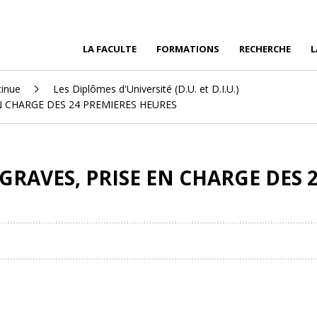
LA FACULTE
FORMATIONS
RECHERCHE
L
tinue
Les Diplômes d'Université (D.U. et D.I.U.)
N CHARGE DES 24 PREMIERES HEURES
GRAVES, PRISE EN CHARGE DES 