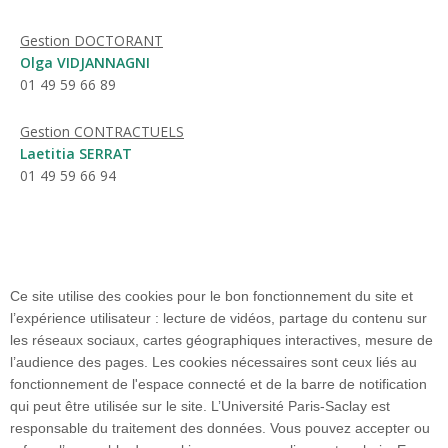
Gestion DOCTORANT
Olga VIDJANNAGNI
01 49 59 66 89
Gestion CONTRACTUELS
Laetitia SERRAT
01 49 59 66 94
srh.medecine@universite-paris-saclay.fr
Ce site utilise des cookies pour le bon fonctionnement du site et
l’expérience utilisateur : lecture de vidéos, partage du contenu sur
les réseaux sociaux, cartes géographiques interactives, mesure de
l’audience des pages. Les cookies nécessaires sont ceux liés au
fonctionnement de l'espace connecté et de la barre de notification
Faculté de Médecine
qui peut être utilisée sur le site. L’Université Paris-Saclay est
63 Rue Gabriel Péri
responsable du traitement des données. Vous pouvez accepter ou
94270 Le Kremlin-Bicêtre