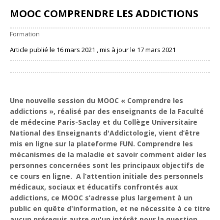
MOOC COMPRENDRE LES ADDICTIONS
Formation
Article publié le 16 mars 2021 , mis à jour le 17 mars 2021
Partager
Une nouvelle session du MOOC « Comprendre les
addictions », réalisé par des enseignants de la Faculté
de médecine Paris-Saclay et du Collège Universitaire
National des Enseignants d'Addictologie, vient d’être
mis en ligne sur la plateforme FUN. Comprendre les
mécanismes de la maladie et savoir comment aider les
personnes concernées sont les principaux objectifs de
ce cours en ligne. A l’attention initiale des personnels
médicaux, sociaux et éducatifs confrontés aux
addictions, ce MOOC s’adresse plus largement à un
public en quête d'information, et ne nécessite à ce titre
aucun prérequis autre qu'un intérêt pour la question