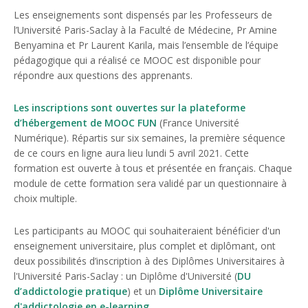
Les enseignements sont dispensés par les Professeurs de
l’Université Paris-Saclay à la Faculté de Médecine, Pr Amine
Benyamina et Pr Laurent Karila, mais l’ensemble de l’équipe
pédagogique qui a réalisé ce MOOC est disponible pour
répondre aux questions des apprenants.
Les inscriptions sont ouvertes sur la plateforme
d’hébergement de MOOC FUN
(France Université
Numérique). Répartis sur six semaines, la première séquence
de ce cours en ligne aura lieu lundi 5 avril 2021. Cette
formation est ouverte à tous et présentée en français. Chaque
module de cette formation sera validé par un questionnaire à
choix multiple.
Les participants au MOOC qui souhaiteraient bénéficier d'un
enseignement universitaire, plus complet et diplômant, ont
deux possibilités d’inscription à des Diplômes Universitaires à
l'Université Paris-Saclay : un Diplôme d'Université (
DU
d’addictologie pratique
) et un
Diplôme Universitaire
d'addictologie en e-learning
.